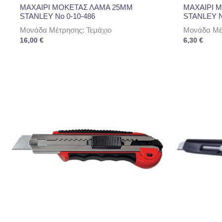
ΜΑΧΑΙΡΙ ΜΟΚΕΤΑΣ ΛΑΜΑ 25ΜΜ
ΜΑΧΑΙΡΙ 
STANLEY Νο 0-10-486
STANLEY N
Μονάδα Μέτρησης: Τεμάχιο
Μονάδα Μέτ
16,00
€
6,30
€