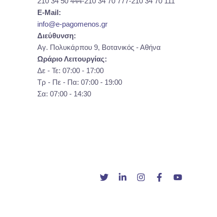
210 34 50 444-210 34 70 777-210 34 70 111
E-Mail:
info@e-pagomenos.gr
Διεύθυνση:
Αγ. Πολυκάρπου 9, Βοτανικός - Αθήνα
Ωράριο Λειτουργίας:
Δε - Τε: 07:00 - 17:00
Τρ - Πε - Πα: 07:00 - 19:00
Σα: 07:00 - 14:30