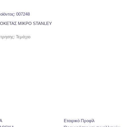
οϊόντος: 007248
ΜΟΚΕΤΑΣ ΜΙΚΡΟ STANLEY
ρησης: Τεμάχιο
Α
Εταιρικό Προφίλ