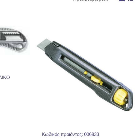
ΛΙΚΟ
Κωδικός προϊόντος: 006833