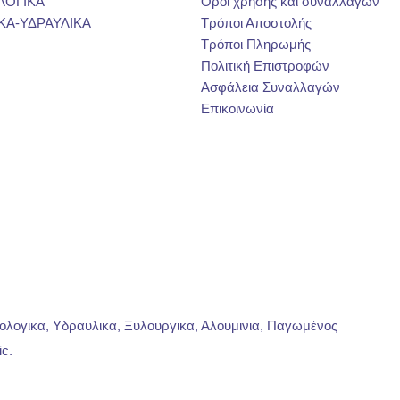
ΛΟΓΙΚΑ
Όροι χρήσης και συναλλαγών
ΚΑ-ΥΔΡΑΥΛΙΚΑ
Τρόποι Αποστολής
Τρόποι Πληρωμής
Πολιτική Επιστροφών
Ασφάλεια Συναλλαγών
Επικοινωνία
ρολογικα, Υδραυλικα, Ξυλουργικα, Αλουμινια, Παγωμένος
ic
.