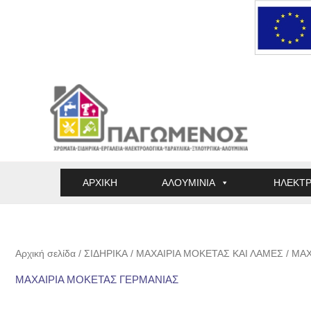
Μετάβαση
στο
περιεχόμενο
ΑΡΧΙΚΗ
ΑΛΟΥΜΙΝΙΑ
ΗΛΕΚΤΡ
Αρχική σελίδα
/
ΣΙΔΗΡΙΚΑ
/
ΜΑΧΑΙΡΙΑ ΜΟΚΕΤΑΣ ΚΑΙ ΛΑΜΕΣ
/ ΜΑ
ΜΑΧΑΙΡΙΑ ΜΟΚΕΤΑΣ ΓΕΡΜΑΝΙΑΣ