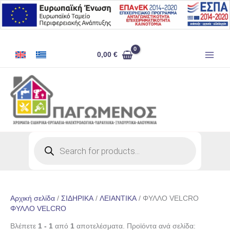
Μετάβαση
στο
περιεχόμενο
0,00
€
Products
search
Αρχική σελίδα
/
ΣΙΔΗΡΙΚΑ
/
ΛΕΙΑΝΤΙΚΑ
/ ΦΥΛΛΟ VELCRO
ΦΥΛΛΟ VELCRO
Βλέπετε
1 - 1
από
1
αποτελέσματα. Προϊόντα ανά σελίδα: