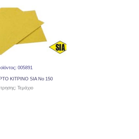
οϊόντος: 005891
ΤΟ ΚΙΤΡΙΝΟ SIA Νο 150
ρησης: Τεμάχιο