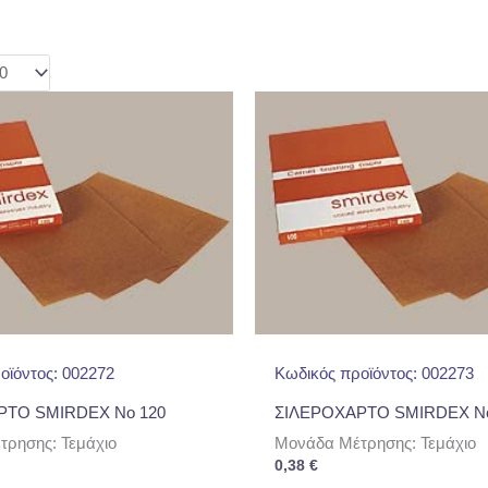
οϊόντος: 002272
Κωδικός προϊόντος: 002273
ΡΤΟ SMIRDEX No 120
ΣΙΛΕΡΟΧΑΡΤΟ SMIRDEX No
ρησης: Τεμάχιο
Μονάδα Μέτρησης: Τεμάχιο
0,38
€