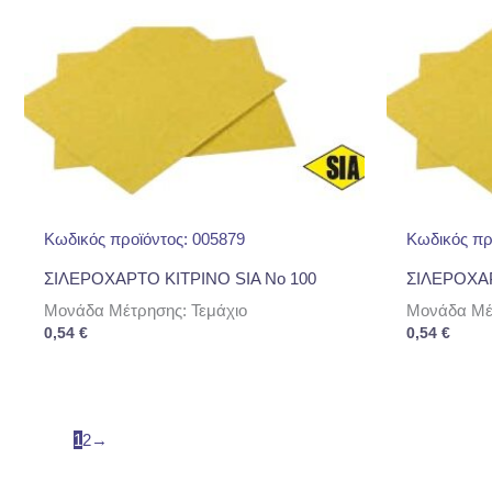
Κωδικός προϊόντος: 005879
Κωδικός πρ
ΣΙΛΕΡΟΧΑΡΤΟ ΚΙΤΡΙΝΟ SIA Νο 100
ΣΙΛΕΡΟΧΑΡ
Μονάδα Μέτρησης: Τεμάχιο
Μονάδα Μέτ
0,54
€
0,54
€
1
2
→