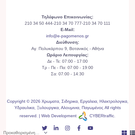
Τηλέφωνο Επικοινωνίας:
210 34 50 444-210 34 70 777-210 34 70 111
E-Mail:
info@e-pagomenos.gr
Διεύθυνση:
Αγ. Πολυκάρπου 9, Βοτανικός - Αθήνα
Ωράριο Λειτουργίας:
Δε - Τε: 07:00 - 17:00
Τρ - Πε - Πα: 07:00 - 19:00
Σα: 07:00 - 14:30
Copyright © 2026 Χρωματα, Σιδηρικα, Εργαλεια, Ηλεκτρολογικα,
Υδραυλικα, Ξυλουργικα, Αλουμινια, Παγωμένος All rights
reserved. | Web Development
CYBERtraffic
.