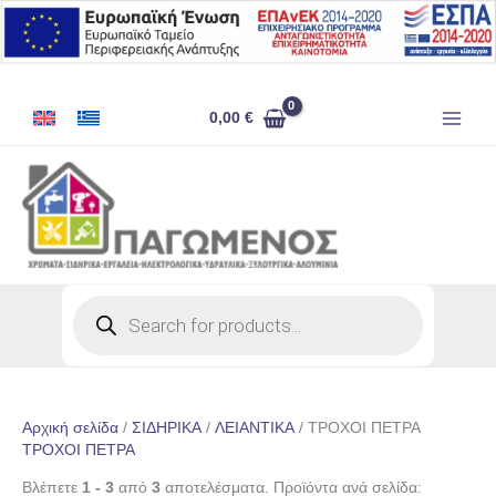
Μετάβαση
στο
περιεχόμενο
0,00
€
Products
search
Αρχική σελίδα
/
ΣΙΔΗΡΙΚΑ
/
ΛΕΙΑΝΤΙΚΑ
/ ΤΡΟΧΟΙ ΠΕΤΡΑ
ΤΡΟΧΟΙ ΠΕΤΡΑ
Βλέπετε
1 - 3
από
3
αποτελέσματα. Προϊόντα ανά σελίδα: