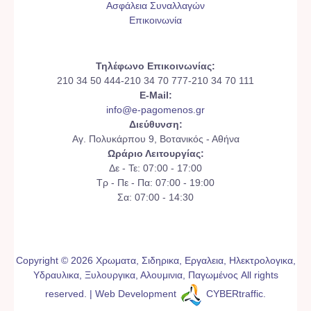
Ασφάλεια Συναλλαγών
Επικοινωνία
Τηλέφωνο Επικοινωνίας:
210 34 50 444-210 34 70 777-210 34 70 111
E-Mail:
info@e-pagomenos.gr
Διεύθυνση:
Αγ. Πολυκάρπου 9, Βοτανικός - Αθήνα
Ωράριο Λειτουργίας:
Δε - Τε: 07:00 - 17:00
Τρ - Πε - Πα: 07:00 - 19:00
Σα: 07:00 - 14:30
Copyright © 2026 Χρωματα, Σιδηρικα, Εργαλεια, Ηλεκτρολογικα,
Υδραυλικα, Ξυλουργικα, Αλουμινια, Παγωμένος All rights
reserved. | Web Development
CYBERtraffic
.