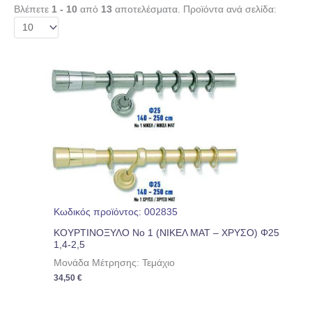
Βλέπετε
1 - 10
από
13
αποτελέσματα. Προϊόντα ανά σελίδα:
Κωδικός προϊόντος: 002835
ΚΟΥΡΤΙΝΟΞΥΛΟ Νο 1 (ΝΙΚΕΛ ΜΑΤ – ΧΡΥΣΟ) Φ25
1,4-2,5
Μονάδα Μέτρησης: Τεμάχιο
34,50
€