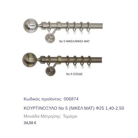
Κωδικός προϊόντος: 006874
ΚΟΥΡΤΙΝΟΞΥΛΟ Νο 5 (ΝΙΚΕΛ ΜΑΤ) Φ25 1,40-2,50
Μονάδα Μέτρησης: Τεμάχιο
34,50
€