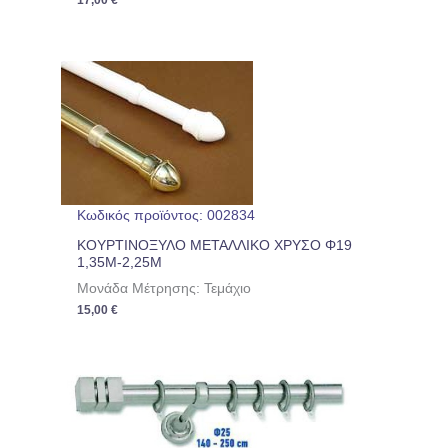
17,00
€
Κωδικός προϊόντος: 002834
ΚΟΥΡΤΙΝΟΞΥΛΟ ΜΕΤΑΛΛΙΚΟ ΧΡΥΣΟ Φ19
1,35Μ-2,25Μ
Μονάδα Μέτρησης: Τεμάχιο
15,00
€