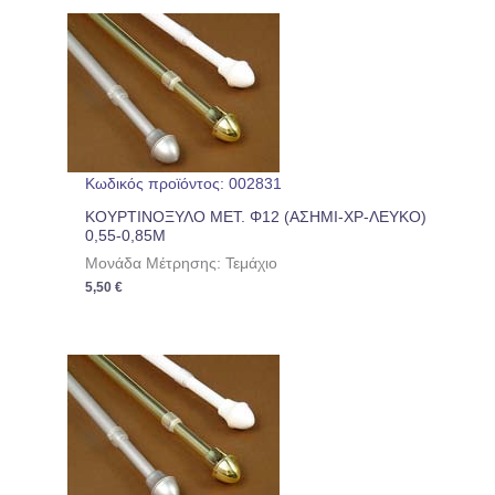
Κωδικός προϊόντος: 002831
ΚΟΥΡΤΙΝΟΞΥΛΟ ΜΕΤ. Φ12 (ΑΣΗΜΙ-ΧΡ-ΛΕΥΚΟ)
0,55-0,85Μ
Μονάδα Μέτρησης: Τεμάχιο
5,50
€