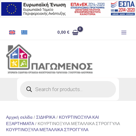
Μετάβαση
στο
περιεχόμενο
0,00
€
Products
search
Αρχική σελίδα
/
ΣΙΔΗΡΙΚΑ
/
ΚΟΥΡΤΙΝΟΞΥΛΑ ΚΑΙ
ΕΞΑΡΤΗΜΑΤΑ
/ ΚΟΥΡΤΙΝΟΞΥΛΑ ΜΕΤΑΛΛΙΚΑ ΣΤΡΟΓΓΥΛΑ
ΚΟΥΡΤΙΝΟΞΥΛΑ ΜΕΤΑΛΛΙΚΑ ΣΤΡΟΓΓΥΛΑ