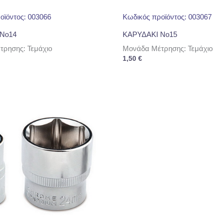
οϊόντος: 003066
Κωδικός προϊόντος: 003067
No14
ΚΑΡΥΔΑΚΙ No15
ρησης: Τεμάχιο
Μονάδα Μέτρησης: Τεμάχιο
1,50
€