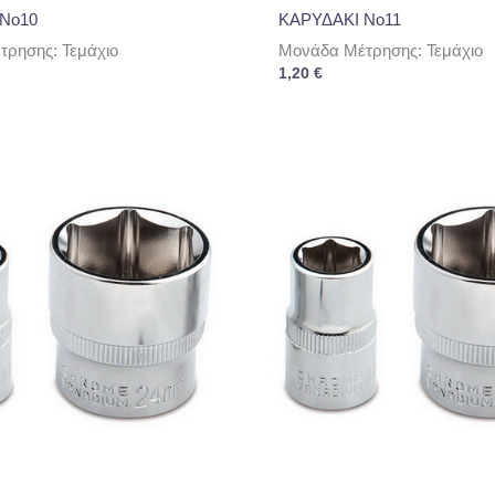
No10
ΚΑΡΥΔΑΚΙ No11
ρησης: Τεμάχιο
Μονάδα Μέτρησης: Τεμάχιο
1,20
€