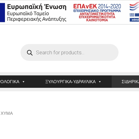
Products
search
ΟΛΟΓΙΚΑ
ΞΥΛΟΥΡΓΙΚΑ-ΥΔΡΑΥΛΙΚΑ
ΣΙΔΗΡΙΚ
Α ΧΥΜΑ