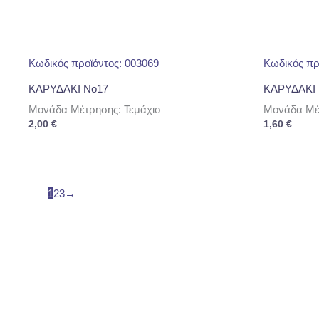
Κωδικός προϊόντος: 003069
Κωδικός πρ
ΚΑΡΥΔΑΚΙ No17
ΚΑΡΥΔΑΚΙ 
Μονάδα Μέτρησης: Τεμάχιο
Μονάδα Μέτ
2,00
€
1,60
€
1
2
3
→