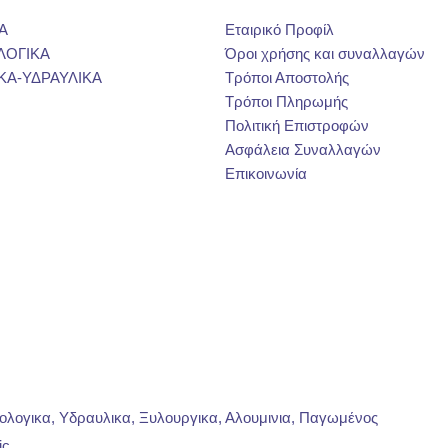
Α
Εταιρικό Προφίλ
ΛΟΓΙΚΑ
Όροι χρήσης και συναλλαγών
ΚΑ-ΥΔΡΑΥΛΙΚΑ
Τρόποι Αποστολής
Τρόποι Πληρωμής
Πολιτική Επιστροφών
Ασφάλεια Συναλλαγών
Επικοινωνία
ρολογικα, Υδραυλικα, Ξυλουργικα, Αλουμινια, Παγωμένος
ic
.