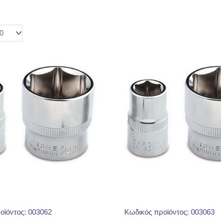
οϊόντος: 003062
Κωδικός προϊόντος: 003063