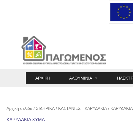
Μετάβαση
στο
περιεχόμενο
ΑΡΧΙΚΗ
ΑΛΟΥΜΙΝΙΑ
ΗΛΕΚΤΡ
Αρχική σελίδα
/
ΣΙΔΗΡΙΚΑ
/
ΚΑΣΤΑΝΙΕΣ - ΚΑΡΥΔΑΚΙΑ
/ ΚΑΡΥΔΑΚΙ
ΚΑΡΥΔΑΚΙΑ ΧΥΜΑ