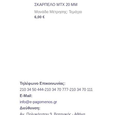
ΣΚΑΡΠΕΛΟ ΜΤΧ 20 ΜΜ
Μονάδα Μέτρησης: Τεμάχιο
6,00
€
Τηλέφωνο Επικοινωνίας:
210 34 50 444-210 34 70 777-210 34 70 111
E-Mail:
info@e-pagomenos.gr
Διεύθυνση:
Αγ. Πολυκάρπου 9, Βοτανικός - Αθήνα