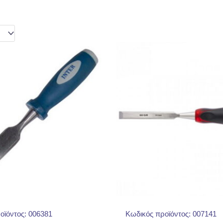
οϊόντος: 006381
Κωδικός προϊόντος: 007141