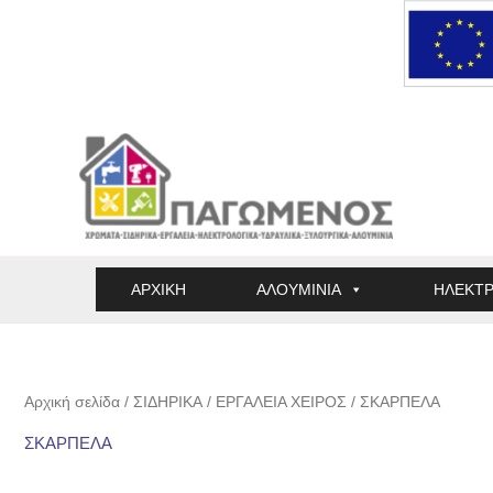
Μετάβαση
στο
περιεχόμενο
ΑΡΧΙΚΗ
ΑΛΟΥΜΙΝΙΑ
ΗΛΕΚΤΡ
Αρχική σελίδα
/
ΣΙΔΗΡΙΚΑ
/
ΕΡΓΑΛΕΙΑ ΧΕΙΡΟΣ
/ ΣΚΑΡΠΕΛΑ
ΣΚΑΡΠΕΛΑ