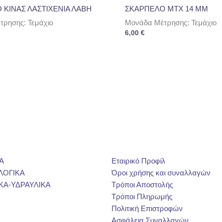
 ΚΙΝΑΣ ΛΑΣΤΙΧΕΝΙΑ ΛΑΒΗ
ΣΚΑΡΠΕΛΟ ΜΤΧ 14 ΜΜ
ρησης: Τεμάχιο
Μονάδα Μέτρησης: Τεμάχιο
6,00
€
Α
Εταιρικό Προφίλ
ΛΟΓΙΚΑ
Όροι χρήσης και συναλλαγών
ΚΑ-ΥΔΡΑΥΛΙΚΑ
Τρόποι Αποστολής
Τρόποι Πληρωμής
Πολιτική Επιστροφών
Ασφάλεια Συναλλαγών