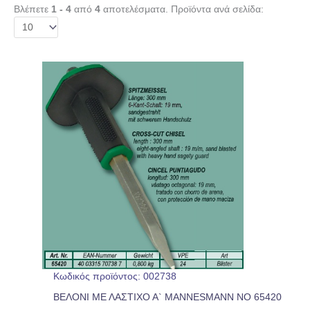
Βλέπετε
1 - 4
από
4
αποτελέσματα. Προϊόντα ανά σελίδα:
Κωδικός προϊόντος: 002738
ΒΕΛΟΝΙ ΜΕ ΛΑΣΤΙΧΟ Α` MANNESMANN NO 65420