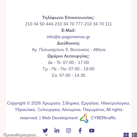
Τηλέφωνο Επικοινωνίας:
210 34 50 444-210 34 70 777-210 34 70 111
E-Mail:
info@e-pagomenos.gr
Διεύθυνση:
Αγ. Πολυκάρπου 9, Βοτανικός - Αθήνα
Ωράριο Λειτουργίας:
Δε - Τε: 07:00 - 17:00
Τρ - Πε - Πα: 07:00 - 19:00
Σα: 07:00 - 14:30
Copyright © 2026 Χρωματα, Σιδηρικα, Εργαλεια, Ηλεκτρολογικα,
Υδραυλικα, Ξυλουργικα, Αλουμινια, Παγωμένος All rights
reserved. | Web Development
CYBERtraffic
.