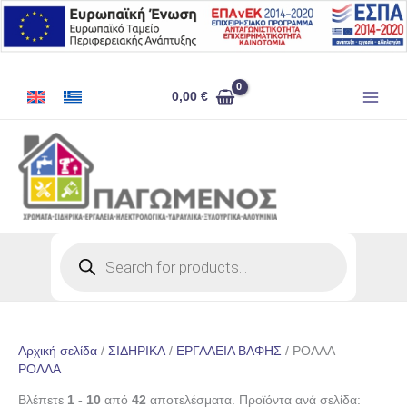
Μετάβαση
στο
περιεχόμενο
0,00
€
Products
search
Αρχική σελίδα
/
ΣΙΔΗΡΙΚΑ
/
ΕΡΓΑΛΕΙΑ ΒΑΦΗΣ
/ ΡΟΛΛΑ
ΡΟΛΛΑ
Βλέπετε
1 - 10
από
42
αποτελέσματα. Προϊόντα ανά σελίδα: