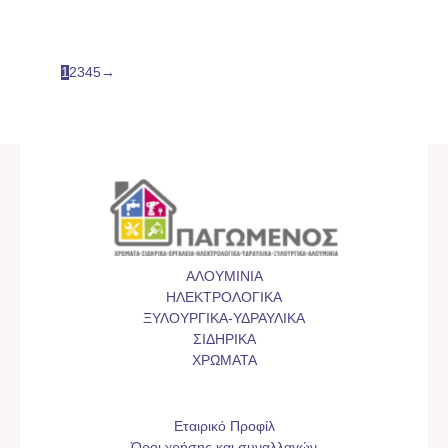
1
2
3
4
5
→
ΑΛΟΥΜΙΝΙΑ
ΗΛΕΚΤΡΟΛΟΓΙΚΑ
ΞΥΛΟΥΡΓΙΚΑ-ΥΔΡΑΥΛΙΚΑ
ΣΙΔΗΡΙΚΑ
ΧΡΩΜΑΤΑ
Εταιρικό Προφίλ
Όροι χρήσης και συναλλαγών