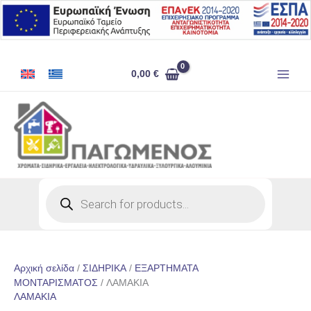
Μετάβαση
στο
περιεχόμενο
0,00
€
Products
search
Αρχική σελίδα
/
ΣΙΔΗΡΙΚΑ
/
ΕΞΑΡΤΗΜΑΤΑ
ΜΟΝΤΑΡΙΣΜΑΤΟΣ
/ ΛΑΜΑΚΙΑ
ΛΑΜΑΚΙΑ