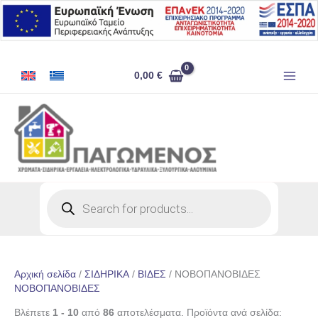
Μετάβαση
στο
περιεχόμενο
0,00
€
Products
search
Αρχική σελίδα
/
ΣΙΔΗΡΙΚΑ
/
ΒΙΔΕΣ
/ ΝΟΒΟΠΑΝΟΒΙΔΕΣ
ΝΟΒΟΠΑΝΟΒΙΔΕΣ
Βλέπετε
1 - 10
από
86
αποτελέσματα. Προϊόντα ανά σελίδα: