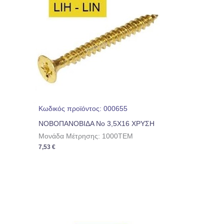
Κωδικός προϊόντος: 000655
ΝΟΒΟΠΑΝΟΒΙΔΑ No 3,5Χ16 ΧΡΥΣΗ
Μονάδα Μέτρησης: 1000TEM
7,53
€