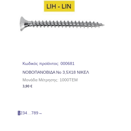
Κωδικός προϊόντος: 000681
ΝΟΒΟΠΑΝΟΒΙΔΑ No 3,5Χ18 ΝΙΚΕΛ
Μονάδα Μέτρησης: 1000TEM
3,90
€
1
2
3
4
…
7
8
9
→