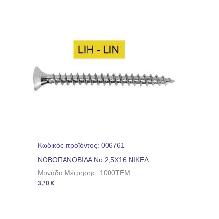
Κωδικός προϊόντος: 006761
ΝΟΒΟΠΑΝΟΒΙΔΑ No 2,5Χ16 ΝΙΚΕΛ
Μονάδα Μέτρησης: 1000TEM
3,70
€