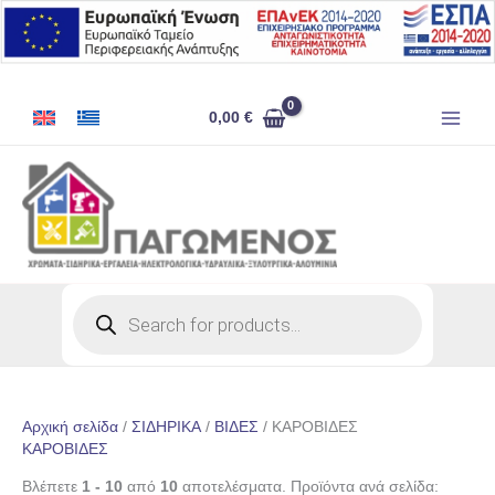
Μετάβαση
στο
περιεχόμενο
0,00
€
Products
search
Αρχική σελίδα
/
ΣΙΔΗΡΙΚΑ
/
ΒΙΔΕΣ
/ ΚΑΡΟΒΙΔΕΣ
ΚΑΡΟΒΙΔΕΣ
Βλέπετε
1 - 10
από
10
αποτελέσματα. Προϊόντα ανά σελίδα: