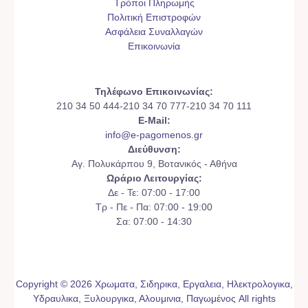
Τρόποι Πληρωμής
Πολιτική Επιστροφών
Ασφάλεια Συναλλαγών
Επικοινωνία
Τηλέφωνο Επικοινωνίας:
210 34 50 444-210 34 70 777-210 34 70 111
E-Mail:
info@e-pagomenos.gr
Διεύθυνση:
Αγ. Πολυκάρπου 9, Βοτανικός - Αθήνα
Ωράριο Λειτουργίας:
Δε - Τε: 07:00 - 17:00
Τρ - Πε - Πα: 07:00 - 19:00
Σα: 07:00 - 14:30
Copyright © 2026 Χρωματα, Σιδηρικα, Εργαλεια, Ηλεκτρολογικα,
Υδραυλικα, Ξυλουργικα, Αλουμινια, Παγωμένος All rights