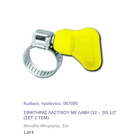
Κωδικός προϊόντος: 007095
ΣΦΙΚΤΗΡΑΣ ΛΑΣΤΙΧΟΥ ΜΕ ΛΑΒΗ (12 – 20) 1/2”
(ΣΕΤ 2 ΤΕΜ)
Μονάδα Μέτρησης: Σετ
1,20
€